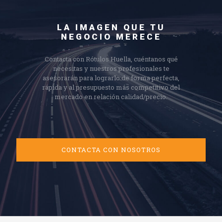
LA IMAGEN QUE TU
NEGOCIO MERECE
Contacta con Rótulos Huella, cuéntanos qué
necesitas y nuestros profesionales te
asesorarán para lograrlo de forma perfecta,
rápida y al presupuesto más competitivo del
mercado en relación calidad/precio.
CONTACTA CON NOSOTROS